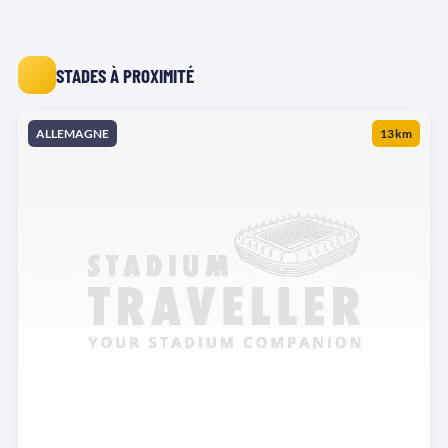
STADES À PROXIMITÉ
ALLEMAGNE
13 km