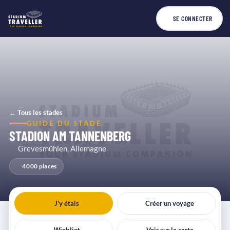
SE CONNECTER
← Tous les stades
GUIDE DU STADE
STADION AM TANNENBERG
Grevesmühlen, Allemagne
4 000 places
J'y étais
Créer un voyage