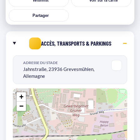
Voir sur la carte
Wishlist
Partager
ACCÈS, TRANSPORTS & PARKINGS
ADRESSE DU STADE
Jahnstraße, 23936 Grevesmühlen,
Allemagne
+
−