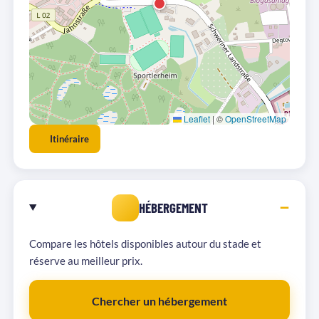
Leaflet
|
©
OpenStreetMap
Itinéraire
HÉBERGEMENT
Compare les hôtels disponibles autour du stade et
réserve au meilleur prix.
Chercher un hébergement