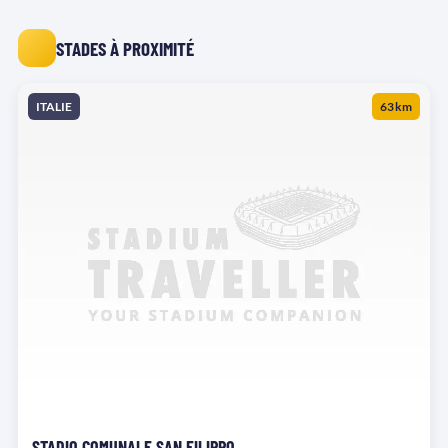
STADES À PROXIMITÉ
ITALIE
63 km
STADIO COMUNALE SAN FILIPPO