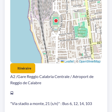
Leaflet
|
©
OpenStreetMap
Itinéraire
A2 /Gare Reggio Calabria Centrale / Aéroport de
Reggio de Calabre
🚍
"Via stadio a monte, 21 (s/n)" : Bus 6, 12, 14, 103