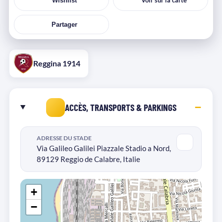
Voir sur la carte
Wishlist
Partager
Reggina 1914
ACCÈS, TRANSPORTS & PARKINGS
ADRESSE DU STADE
Via Galileo Galilei Piazzale Stadio a Nord,
89129 Reggio de Calabre, Italie
+
−