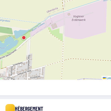
Lea
HÉBERGEMENT