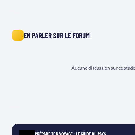
EN PARLER SUR LE FORUM
Aucune discussion sur ce stad
PRÉPARE TON VOYAGE : LE GUIDE DU PAYS