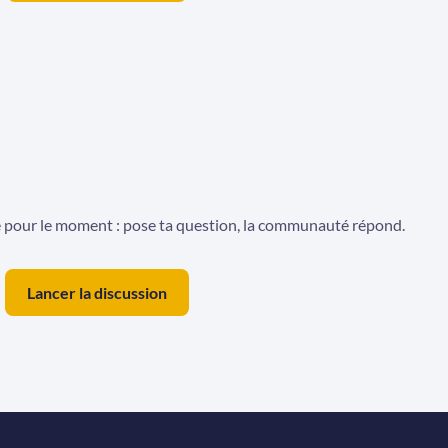
e pour le moment : pose ta question, la communauté répond.
Lancer la discussion