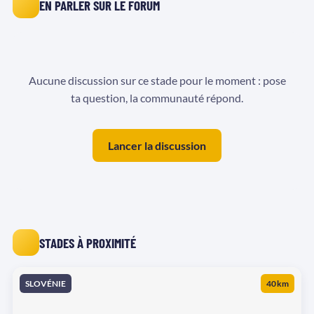
EN PARLER SUR LE FORUM
Aucune discussion sur ce stade pour le moment : pose
ta question, la communauté répond.
Lancer la discussion
STADES À PROXIMITÉ
SLOVÉNIE
40 km