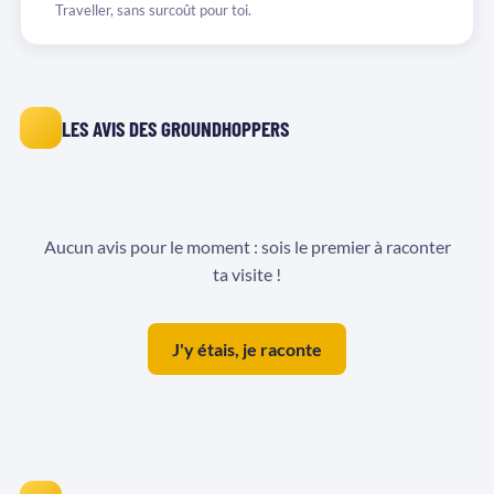
Traveller, sans surcoût pour toi.
LES AVIS DES GROUNDHOPPERS
Aucun avis pour le moment : sois le premier à raconter
ta visite !
J'y étais, je raconte