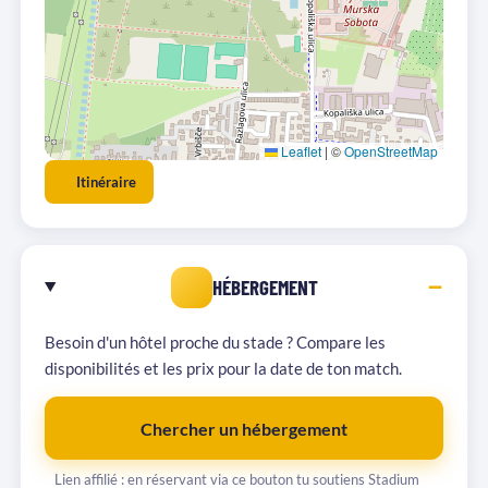
Leaflet
|
©
OpenStreetMap
Itinéraire
HÉBERGEMENT
Besoin d'un hôtel proche du stade ? Compare les
disponibilités et les prix pour la date de ton match.
Chercher un hébergement
Lien affilié : en réservant via ce bouton tu soutiens Stadium