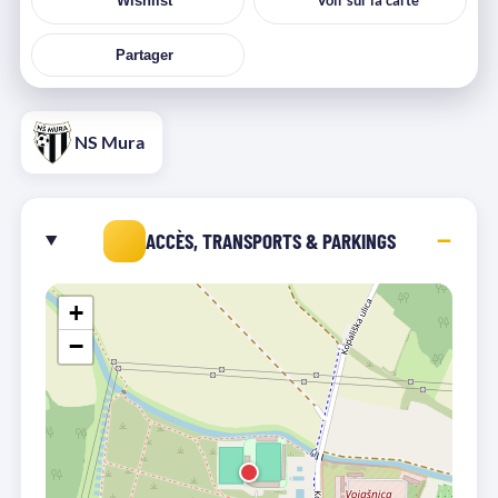
Voir sur la carte
Wishlist
Partager
NS Mura
ACCÈS, TRANSPORTS & PARKINGS
+
−