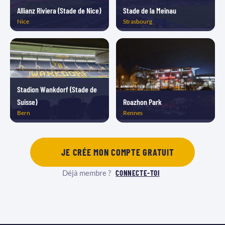
Allianz Riviera (Stade de Nice)
Stade de la Meinau
Nice
Strasbourg
Stadion Wankdorf (Stade de
Suisse)
Roazhon Park
Bern
Rennes
JE CRÉE MON COMPTE GRATUIT
Déjà membre ?
CONNECTE-TOI