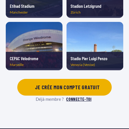
Etihad Stadium
Stadion Letzigrund
Manchester
Zürich
CEPAC Vélodrome
Stadio Pier Luigi Penzo
Marseille
Venezia (Venise)
JE CRÉE MON COMPTE GRATUIT
Déjà membre ?
CONNECTE-TOI